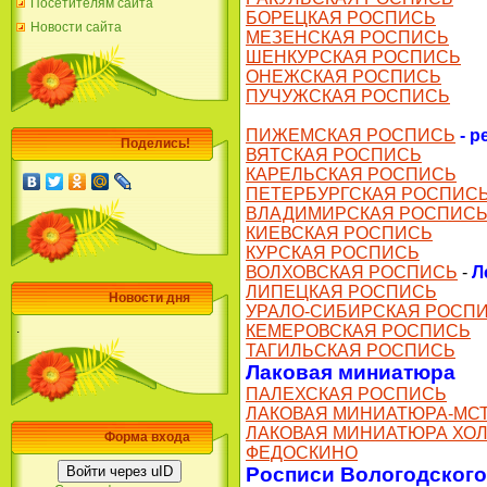
Посетителям сайта
БОРЕЦКАЯ РОСПИСЬ
Новости сайта
МЕЗЕНСКАЯ РОСПИСЬ
ШЕНКУРСКАЯ РОСПИСЬ
ОНЕЖСКАЯ РОСПИСЬ
ПУЧУЖСКАЯ РОСПИСЬ
ПИЖЕМСКАЯ РОСПИСЬ
- р
Поделись!
ВЯТСКАЯ РОСПИСЬ
КАРЕЛЬСКАЯ РОСПИСЬ
ПЕТЕРБУРГСКАЯ РОСПИС
ВЛАДИМИРСКАЯ РОСПИС
КИЕВСКАЯ РОСПИСЬ
КУРСКАЯ РОСПИСЬ
ВОЛХОВСКАЯ РОСПИСЬ
-
Л
ЛИПЕЦКАЯ РОСПИСЬ
Новости дня
УРАЛО-СИБИРСКАЯ РОСП
.
КЕМЕРОВСКАЯ РОСПИСЬ
ТАГИЛЬСКАЯ РОСПИСЬ
Лаковая миниатюра
ПАЛЕХСКАЯ РОСПИСЬ
ЛАКОВАЯ МИНИАТЮРА-МС
ЛАКОВАЯ МИНИАТЮРА ХО
Форма входа
ФЕДОСКИНО
Войти через uID
Росписи Вологодского