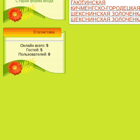
Старая форма входа
ГАЮТИНСКАЯ
КИЧМЕНГСКО-ГОРОДЕЦКА
ШЕКСНИНСКАЯ ЗОЛОЧЕНК
ШЕКСНИНСКАЯ ЗОЛОЧЕНК
Статистика
Онлайн всего:
5
Гостей:
5
Пользователей:
0