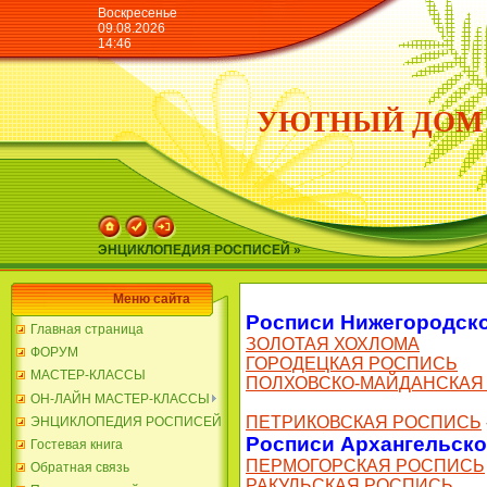
Воскресенье
09.08.2026
14:46
УЮТНЫЙ ДОМ
ЭНЦИКЛОПЕДИЯ РОСПИСЕЙ »
Меню сайта
Росписи Нижегородско
Главная страница
ЗОЛОТАЯ ХОХЛОМА
ФОРУМ
ГОРОДЕЦКАЯ РОСПИСЬ
МАСТЕР-КЛАССЫ
ПОЛХОВСКО-МАЙДАНСКАЯ
ОН-ЛАЙН МАСТЕР-КЛАССЫ
ПЕТРИКОВСКАЯ РОСПИСЬ
ЭНЦИКЛОПЕДИЯ РОСПИСЕЙ
Росписи Архангельско
Гостевая книга
ПЕРМОГОРСКАЯ РОСПИСЬ
Обратная связь
РАКУЛЬСКАЯ РОСПИСЬ